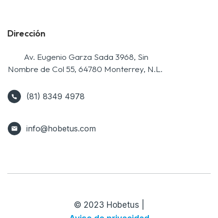
Dirección
Av. Eugenio Garza Sada 3968, Sin
Nombre de Col 55, 64780 Monterrey, N.L.
(81) 8349 4978
(81)
info@hobetus.com
2927
7254
© 2023 Hobetus |