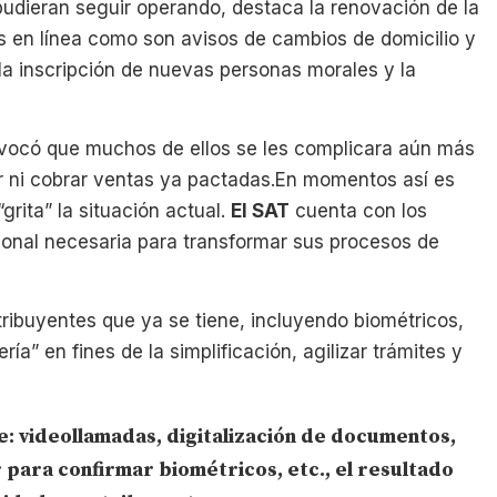
pudieran seguir operando, destaca la renovación de la
es en línea como son avisos de cambios de domicilio y
 la inscripción de nuevas personas morales y la
ovocó que muchos de ellos se les complicara aún más
r ni cobrar ventas ya pactadas.En momentos así es
rita” la situación actual.
El SAT
cuenta con los
onal necesaria para transformar sus procesos de
ribuyentes que ya se tiene, incluyendo biométricos,
ía” en fines de la simplificación, agilizar trámites y
e: videollamadas, digitalización de documentos,
 para confirmar biométricos, etc., el resultado