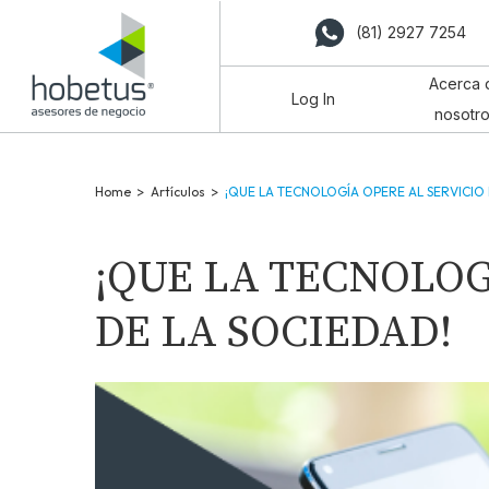
(81) 2927 7254
Acerca 
Log In
nosotr
Home
>
Artículos
>
¡QUE LA TECNOLOGÍA OPERE AL SERVICIO 
¡QUE LA TECNOLOG
DE LA SOCIEDAD!