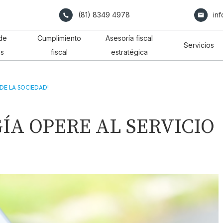
(81) 8349 4978
in
de
Cumplimiento
Asesoría fiscal
Servicios
os
fiscal
estratégica
DE LA SOCIEDAD!
ÍA OPERE AL SERVICIO