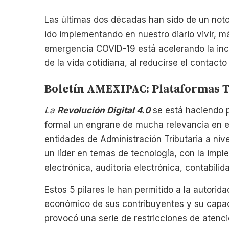
Las últimas dos décadas han sido de un not
ido implementando en nuestro diario vivir, m
emergencia COVID-19 está acelerando la incu
de la vida cotidiana, al reducirse el contacto 
Boletín AMEXIPAC: Plataformas T
La
Revolución Digital 4.0
se está haciendo 
formal un engrane de mucha relevancia en el
entidades de Administración Tributaria a ni
un líder en temas de tecnología, con la impl
electrónica, auditoria electrónica, contabilid
Estos 5 pilares le han permitido a la autori
económico de sus contribuyentes y su capaci
provocó una serie de restricciones de atenci