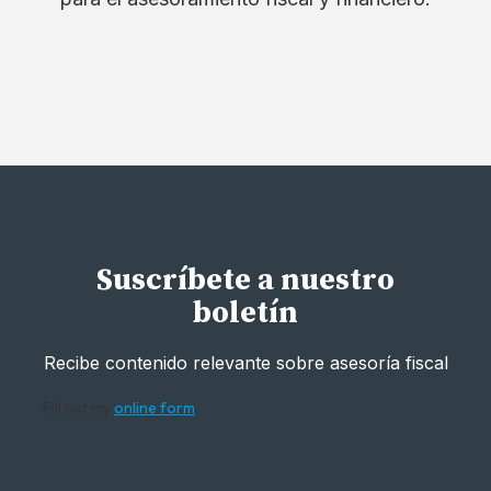
Suscríbete a nuestro
boletín
Recibe contenido relevante sobre asesoría fiscal
Fill out my
online form
.