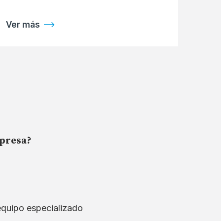
Ver más
mpresa?
equipo especializado