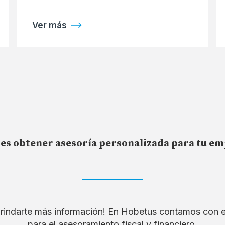
Ver más
es obtener asesoría personalizada para tu e
rindarte más información! En Hobetus contamos con 
para el asesoramiento fiscal y financiero.