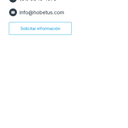
info@hobetus.com
Solicitar información