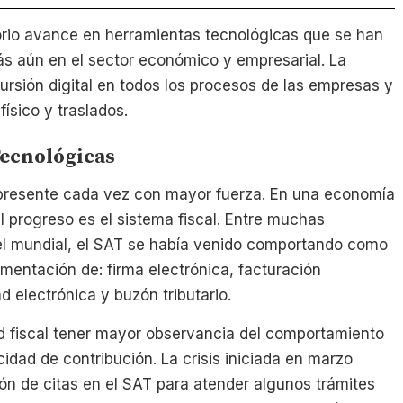
orio avance en herramientas tecnológicas que se han
ás aún en el sector económico y empresarial. La
rsión digital en todos los procesos de las empresas y
físico y traslados.
ecnológicas
presente cada vez con mayor fuerza. En una economía
 progreso es el sistema fiscal. Entre muchas
vel mundial, el SAT se había venido comportando como
ementación de: firma electrónica, facturación
ad electrónica y buzón tributario.
dad fiscal tener mayor observancia del comportamiento
dad de contribución. La crisis iniciada en marzo
ón de citas en el SAT para atender algunos trámites