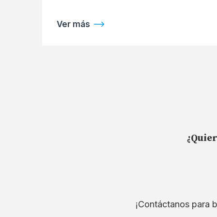
Ver más
¿Quier
¡Contáctanos para b