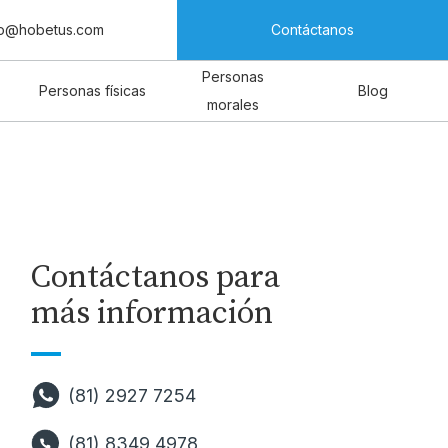
fo@hobetus.com
Contáctanos
Personas
Personas físicas
Blog
morales
Contáctanos para
más información
(81) 2927 7254
(81) 8349 4978