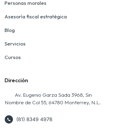
Personas morales
Asesoría fiscal estratégica
Blog
Servicios
Cursos
Dirección
Av. Eugenio Garza Sada 3968, Sin
Nombre de Col 55, 64780 Monterrey, N.L.
(81) 8349 4978
(81)