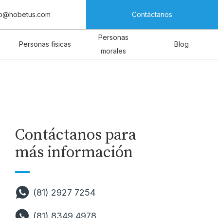
fo@hobetus.com
Contáctanos
Personas
Personas físicas
Blog
morales
Contáctanos para
más información
(81) 2927 7254
(81) 8349 4978