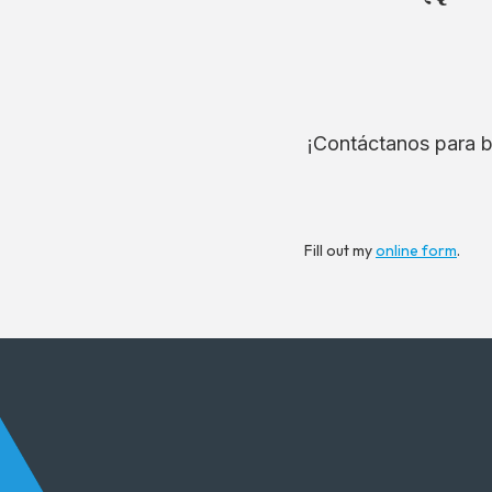
¡Contáctanos para b
Fill out my
online form
.