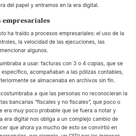
a del papel y entramos en la era digital.
os empresariales
 ha traído a procesos empresariales: el uso de la
roles, la velocidad de las ejecuciones, las
 mencionar algunos.
tumbraba a usar: facturas con 3 o 4 copias, que se
 específico, acompañaban a las pólizas contables,
teriormente se almacenaba en archivos sin fin.
, acostumbraba a que las personas no reconocieran la
tas bancarias “fiscales y no fiscales”, que poco o
ue era muy poco probable que se fuera a notar y
a era digital nos obliga a un complejo cambio de
cer que ahora ya mucho de esto se convirtió en
 personales, por ejemplo, un CFDI por los ingresos