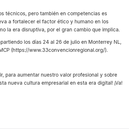
os técnicos, pero también en competencias es
leva a fortalecer el factor ético y humano en los
o la era disruptiva, por el gran cambio que implica.
artiendo los días 24 al 26 de julio en Monterrey NL,
IMCP (https://www.33convencionregional.org/).
r, para aumentar nuestro valor profesional y sobre
a nueva cultura empresarial en esta era digital! ¡Va!