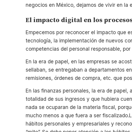
negocios en México, dejamos de vivir en la er
El impacto digital en los proces
Empecemos por reconocer el impacto que esto
tecnología, la implementación de nuevos cont
competencias del personal responsable, por
En la era de papel, en las empresas se acos
sellaban, se entregaban a departamentos en
remisiones, órdenes de compra, etc. que pos
En las finanzas personales, la era de papel
totalidad de sus ingresos y que hubiera cuen
nada se ocuparan de la materia fiscal, porq
mucho menos a que fuera a ser fiscalizado.L
hábitos personales y empresariales y recono
“mito”. Se debe poner atención a los hábitos