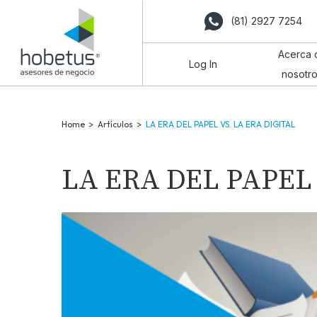
(81) 2927 7254
Acerca 
Log In
nosotr
Home
>
Artículos
>
LA ERA DEL PAPEL VS. LA ERA DIGITAL
LA ERA DEL PAPEL 