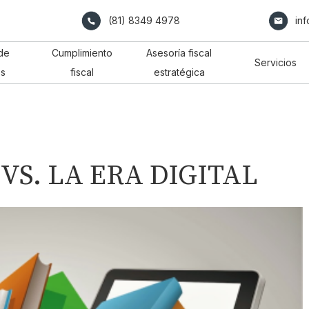
(81) 8349 4978
in
de
Cumplimiento
Asesoría fiscal
Servicios
os
fiscal
estratégica
VS. LA ERA DIGITAL