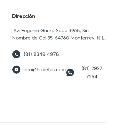
Dirección
Av. Eugenio Garza Sada 3968, Sin
Nombre de Col 55, 64780 Monterrey, N.L.
(81) 8349 4978
(81) 2927
info@hobetus.com
7254