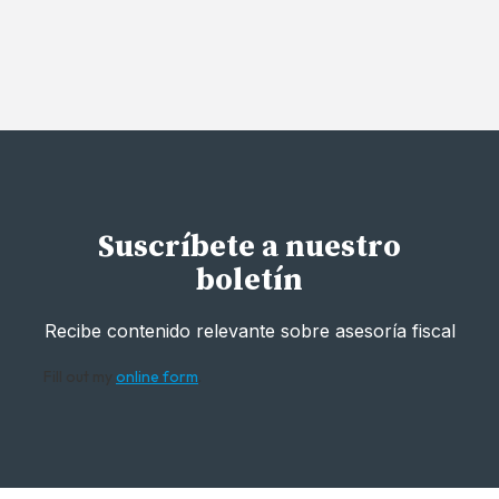
Suscríbete a nuestro
boletín
Recibe contenido relevante sobre asesoría fiscal
Fill out my
online form
.