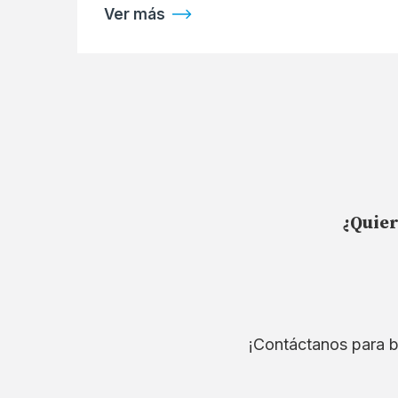
Ver más
¿Quier
¡Contáctanos para b