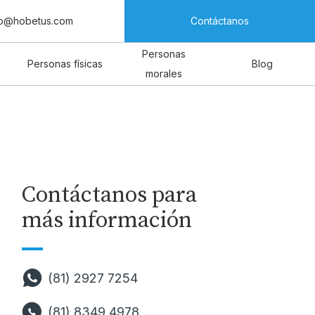
fo@hobetus.com
Contáctanos
Personas
Personas físicas
Blog
morales
Contáctanos para
más información
(81) 2927 7254
(81) 8349 4978