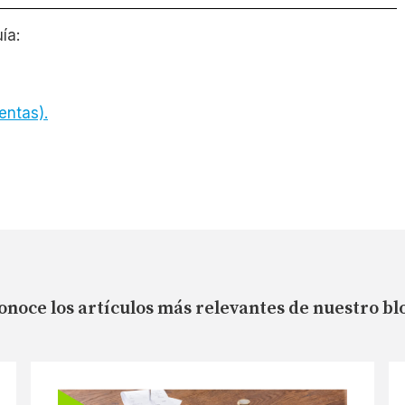
ía:
entas).
onoce los artículos más relevantes de nuestro bl