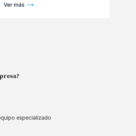
Ver más
mpresa?
equipo especializado