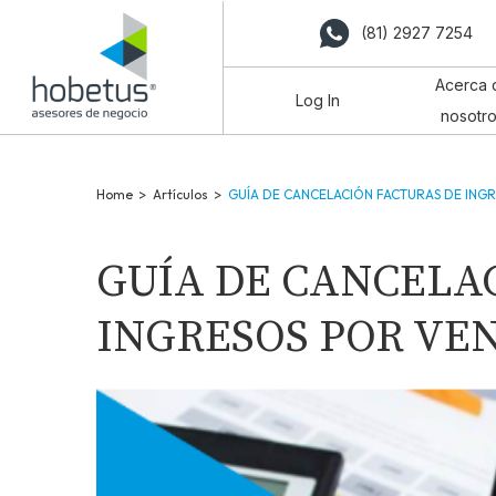
(81) 2927 7254
Acerca 
Log In
nosotr
Home
>
Artículos
>
GUÍA DE CANCELACIÓN FACTURAS DE ING
GUÍA DE CANCELA
INGRESOS POR VE