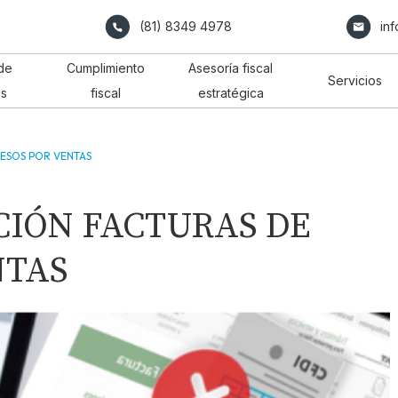
(81) 8349 4978
in
de
Cumplimiento
Asesoría fiscal
Servicios
os
fiscal
estratégica
RESOS POR VENTAS
CIÓN FACTURAS DE
NTAS