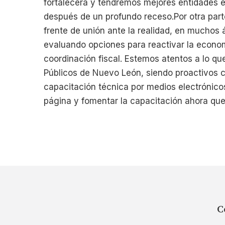
fortalecerá y tendremos mejores entidades 
después de un profundo receso.Por otra part
frente de unión ante la realidad, en muchos 
evaluando opciones para reactivar la economí
coordinación fiscal. Estemos atentos a lo qu
Públicos de Nuevo León, siendo proactivos c
capacitación técnica por medios electrónicos.
página y fomentar la capacitación ahora qu
C