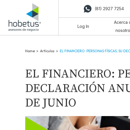
(81) 2927 7254
Acerca 
Log In
nosotr
Home
>
Artículos
>
EL FINANCIERO: PERSONAS FÍSICAS, SU D
EL FINANCIERO: PE
DECLARACIÓN ANUA
DE JUNIO