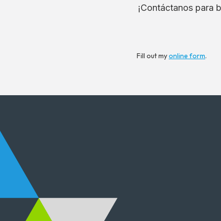
¡Contáctanos para b
Fill out my
online form
.