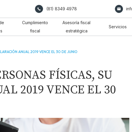
(81) 8349 4978
in
de
Cumplimiento
Asesoría fiscal
Servicios
os
fiscal
estratégica
ECLARACIÓN ANUAL 2019 VENCE EL 30 DE JUNIO
RSONAS FÍSICAS, SU
L 2019 VENCE EL 30