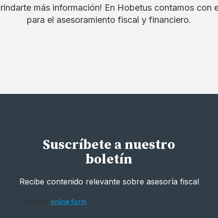
rindarte más información! En Hobetus contamos con 
para el asesoramiento fiscal y financiero.
Suscríbete a nuestro
boletín
Recibe contenido relevante sobre asesoría fiscal
Fill out my
online form
.