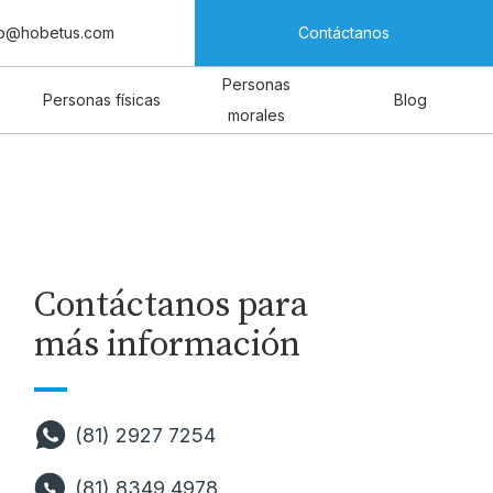
fo@hobetus.com
Contáctanos
Personas
Personas físicas
Blog
morales
Contáctanos para
más información
(81) 2927 7254
(81) 8349 4978