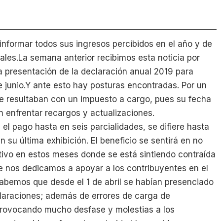
informar todos sus ingresos percibidos en el año y de
les.La semana anterior recibimos esta noticia por
la presentación de la declaración anual 2019 para
e junio.Y ante esto hay posturas encontradas. Por un
ue resultaban con un impuesto a cargo, pues su fecha
 enfrentar recargos y actualizaciones.
 el pago hasta en seis parcialidades, se difiere hasta
 su última exhibición. El beneficio se sentirá en no
tivo en estos meses donde se está sintiendo contraída
que nos dedicamos a apoyar a los contribuyentes en el
sabemos que desde el 1 de abril se habían presenciado
claraciones; además de errores de carga de
 provocando mucho desfase y molestias a los