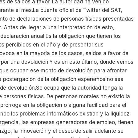
es de saldos a favor. La autoridad ha venido
rante el mes.La cuenta oficial de Twitter del SAT,
nto de declaraciones de personas físicas presentadas
r. Antes de llegar a una interpretación de esto,
 declaración anual.Es la obligación que tienen los
s percibidos en el año y de presentar sus
ovoca en la mayoría de los casos, saldos a favor de
 por una devolución.Y es en esto último, donde vemos
rque ocupan ese monto de devolución para afrontar
ta postergación de la obligación esperemos no sea
s de devolución.Se ocupa que la autoridad tenga la
e personas físicas. De personas morales no existió la
prórroga en la obligación o alguna facilidad para el
do los problemas informáticos existían y la liquidez
rgencia, las empresas generadoras de empleo, tienen
razgo, la innovación y el deseo de salir adelante se