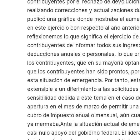
contribuyentes por el rechazo de devolucion
realizando correcciones y actualizaciones du
publicó una gráfica donde mostraba el aume
en este ejercicio con respecto al año anterio
reflexionemos lo que significa el ejercicio de
contribuyentes de informar todos sus ingreso
deducciones anuales o personales, lo que pr
los contribuyentes, que en su mayoría optan
que los contribuyentes han sido prontos, po
esta situación de emergencia. Por tanto, es
extensible a un diferimiento a las solicitude
sensibilidad debida a este tema en el caso d
apertura en el mes de marzo de permitir una 
cubro de impuesto anual o mensual, aún cuan
ya mermaba.Ante la situación actual de eme
casi nulo apoyo del gobierno federal. El lide