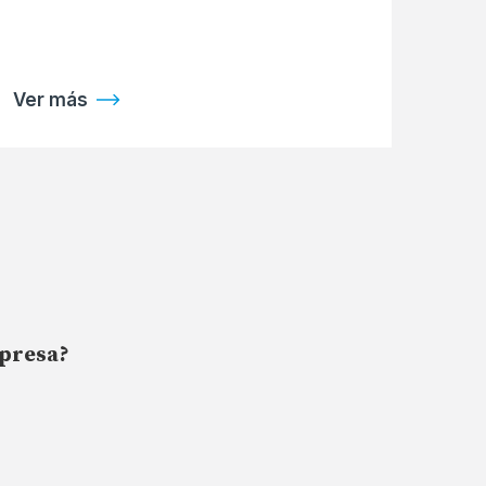
Ver más
mpresa?