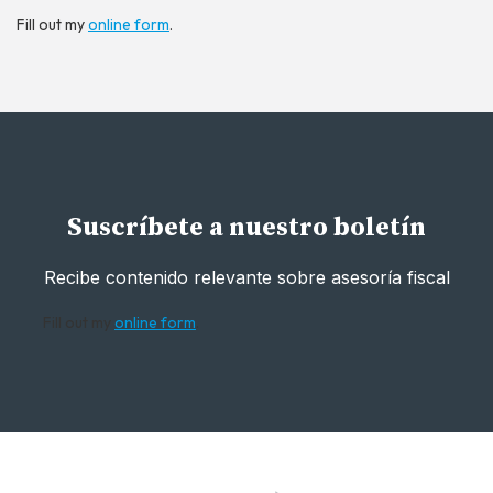
Fill out my
online form
.
Suscríbete a nuestro boletín
Recibe contenido relevante sobre asesoría fiscal
Fill out my
online form
.