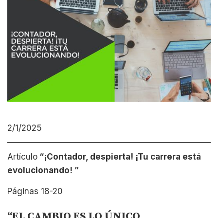
2/1/2025
Artículo
“¡Contador, despierta!
¡Tu carrera está
evolucionando! ”
Páginas 18-20
“EL CAMBIO ES LO ÚNICO