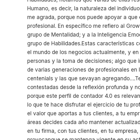
Humano, es decir, la naturaleza del individuo
me agrada, porque nos puede apoyar a que e
profesional. En específico me refiero al Gr
grupo de Mentalidad; y a la Inteligencia Emoc
grupo de Habilidades.Estas características 
el mundo de los negocios actualmente, y en e
personas y la toma de decisiones; algo que 
de varias generaciones de profesionales en 
centenials y las que sevayan agregando….T
contestadas desde la reflexión profunda y n
porque este perfil de contador 4.0 es releva
lo que te hace disfrutar el ejercicio de tu pr
el valor que aportas a tus clientes, a tu em
áreas decides cada año mantener actualizad
en tu firma, con tus clientes, en tu empresa
provocanque se mantenga vigente en su acti