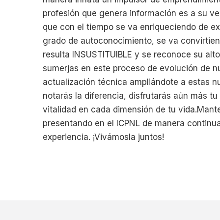
profesión que genera información es a su vez
que con el tiempo se va enriqueciendo de ex
grado de autoconocimiento, se va convirtie
resulta INSUSTITUIBLE y se reconoce su alto 
sumerjas en este proceso de evolución de nu
actualización técnica ampliándote a estas n
notarás la diferencia, disfrutarás aún más t
vitalidad en cada dimensión de tu vida.Mant
presentando en el ICPNL de manera continua;
experiencia. ¡Vivámosla juntos!