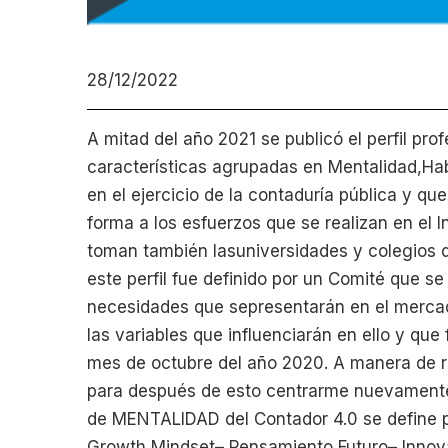
28/12/2022
A mitad del año 2021 se publicó el perfil pro
características agrupadas en Mentalidad,Ha
en el ejercicio de la contaduría pública y que
forma a los esfuerzos que se realizan en el 
toman también lasuniversidades y colegios d
este perfil fue definido por un Comité que se
necesidades que sepresentarán en el mercad
las variables que influenciarán en ello y qu
mes de octubre del año 2020. A manera de re
para después de esto centrarme nuevamente 
de MENTALIDAD del Contador 4.0 se define po
Growth Mindset– Pensamiento Futuro– Innov