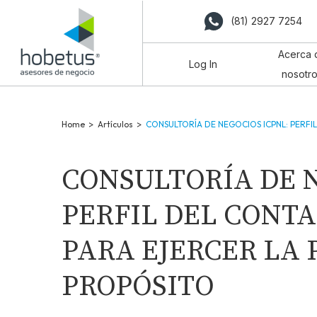
(81) 2927 7254
Acerca 
Log In
nosotr
Home
>
Artículos
>
CONSULTORÍA DE NEGOCIOS ICPNL: PERF
CONSULTORÍA DE N
PERFIL DEL CONTA
PARA EJERCER LA 
PROPÓSITO