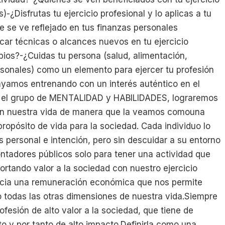
)-¿Disfrutas tu ejercicio profesional y lo aplicas a tu
ue se ve reflejado en tus finanzas personales
car técnicas o alcances nuevos en tu ejercicio
bios?-¿Cuidas tu persona (salud, alimentación,
sonales) como un elemento para ejercer tu profesión
amos entrenando con un interés auténtico en el
n el grupo de MENTALIDAD y HABILIDADES, lograremos
 con nuestra vida de manera que la veamos comouna
ropósito de vida para la sociedad. Cada individuo lo
s personal e intención, pero sin descuidar a su entorno
tadores públicos solo para tener una actividad que
rtando valor a la sociedad con nuestro ejercicio
cia una remuneración económica que nos permite
o todas las otras dimensiones de nuestra vida.Siempre
fesión de alto valor a la sociedad, que tiene de
 y por tanto de alto impacto.Definirla como una