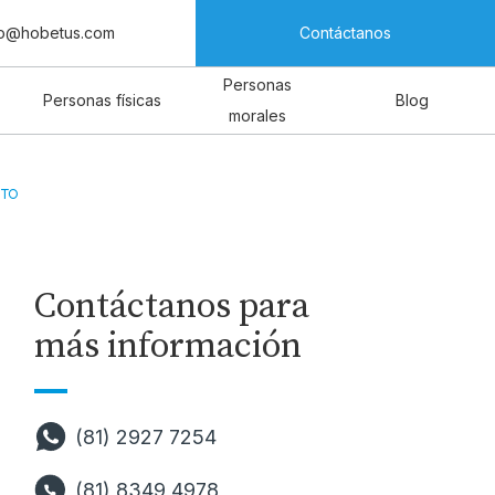
fo@hobetus.com
Contáctanos
Personas
Personas físicas
Blog
morales
ITO
Contáctanos para
más información
(81) 2927 7254
(81) 8349 4978