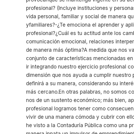
profesional? (Incluye instituciones y personas
vida personal, familiar y social de manera q
yfamiliares?-¿Te emociona el aprender y apli
profesional?¿Cuál es tu actitud ante los cam
comunicación emocional, relaciones interper
de manera más óptima?A medida que nos vay
conjunto de características mencionadas e
ir integrando nuestro ejercicio profesional
dimensión que nos ayuda a cumplir nuestro p
definirá a su manera, considerando su interé
más cercano.En otras palabras, no somos con
nos de un sustento económico; más bien, apo
profesional logramos tener como consecuen
vivir de una manera cómoda y cubrir con ell
he visto a la Contaduría Pública como una pro
manera innata un impulsor de emprendimiento