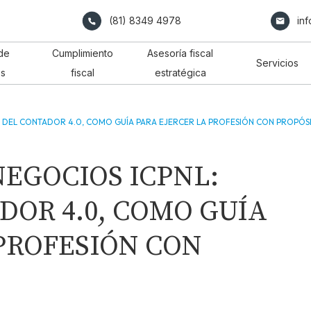
(81) 8349 4978
in
de
Cumplimiento
Asesoría fiscal
Servicios
os
fiscal
estratégica
IL DEL CONTADOR 4.0, COMO GUÍA PARA EJERCER LA PROFESIÓN CON PROPÓS
EGOCIOS ICPNL:
DOR 4.0, COMO GUÍA
PROFESIÓN CON