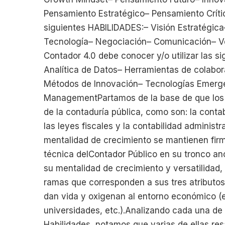
Pensamiento Estratégico– Pensamiento Crític
siguientes HABILIDADES:– Visión Estratégica–
Tecnología– Negociación– Comunicación– Ver
Contador 4.0 debe conocer y/o utilizar las 
Analítica de Datos– Herramientas de colabor
Métodos de Innovación– Tecnologías Emergen
ManagementPartamos de la base de que los c
de la contaduría pública, como son: la contab
las leyes fiscales y la contabilidad administr
mentalidad de crecimiento se mantienen firm
técnica delContador Público en su tronco anc
su mentalidad de crecimiento y versatilidad,
ramas que corresponden a sus tres atributos 
dan vida y oxigenan al entorno económico (e
universidades, etc.).Analizando cada una de 
Habilidades, notamos que varias de ellas re