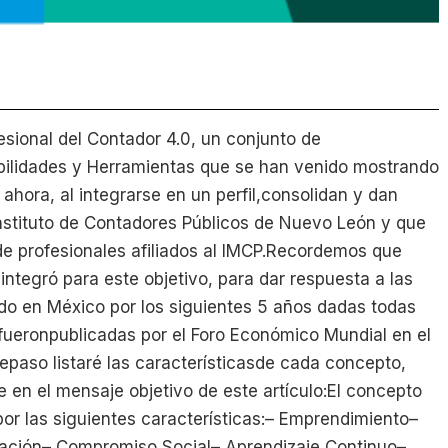
fesional del Contador 4.0, un conjunto de
bilidades y Herramientas que se han venido mostrando
 ahora, al integrarse en un perfil,consolidan y dan
Instituto de Contadores Públicos de Nuevo León y que
e profesionales afiliados al IMCP.Recordemos que
 integró para este objetivo, para dar respuesta a las
o en México por los siguientes 5 años dadas todas
e fueronpublicadas por el Foro Económico Mundial en el
paso listaré las característicasde cada concepto,
en el mensaje objetivo de este artículo:El concepto
r las siguientes características:– Emprendimiento–
ación– Compromiso Social– Aprendizaje Continuo–