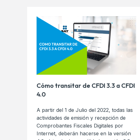
Cómo transitar de CFDI 3.3 a CFDI
4.0
A partir del 1 de Julio del 2022, todas las
actividades de emisión y recepción de
Comprobantes Fiscales Digitales por
Internet, deberán hacerse en la versión