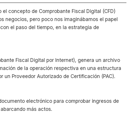
o el concepto de Comprobante Fiscal Digital (CFD)
os negocios, pero poco nos imaginábamos el papel
con el paso del tiempo, en la estrategia de
nte Fiscal Digital por Internet), genera un archivo
rmación de la operación respectiva en una estructura
or un Proveedor Autorizado de Certificación (PAC).
 documento electrónico para comprobar ingresos de
 y abarcando más actos.