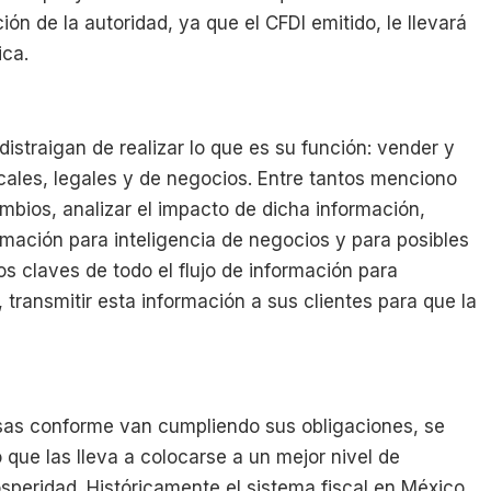
ón de la autoridad, ya que el CFDI emitido, le llevará
ica.
istraigan de realizar lo que es su función: vender y
scales, legales y de negocios. Entre tantos menciono
ambios, analizar el impacto de dicha información,
ación para inteligencia de negocios y para posibles
tos claves de todo el flujo de información para
transmitir esta información a sus clientes para que la
sas conforme van cumpliendo sus obligaciones, se
 que las lleva a colocarse a un mejor nivel de
peridad. Históricamente el sistema fiscal en México