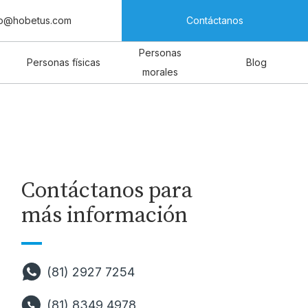
fo@hobetus.com
Contáctanos
Personas
Personas físicas
Blog
morales
Contáctanos para
más información
(81) 2927 7254
(81) 8349 4978