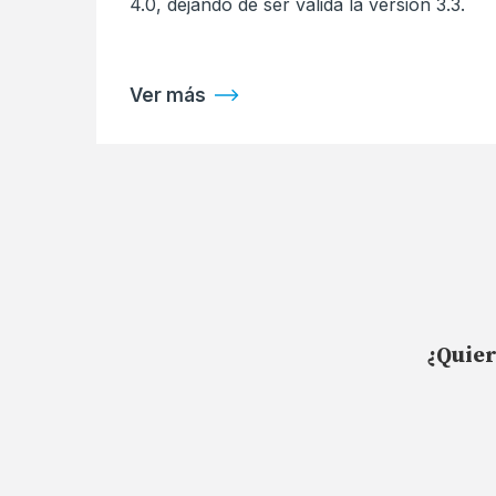
4.0, dejando de ser válida la versión 3.3.
Ver más
¿Quier