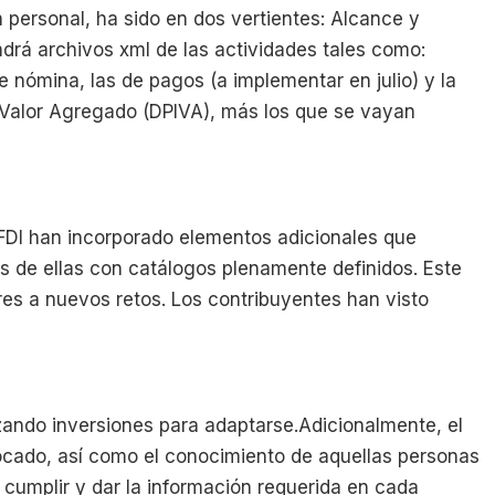
n personal, ha sido en dos vertientes: Alcance y
drá archivos xml de las actividades tales como:
 nómina, las de pagos (a implementar en julio) y la
 Valor Agregado (DPIVA), más los que se vayan
FDI han incorporado elementos adicionales que
s de ellas con catálogos plenamente definidos. Este
ores a nuevos retos. Los contribuyentes han visto
ando inversiones para adaptarse.Adicionalmente, el
tocado, así como el conocimiento de aquellas personas
 cumplir y dar la información requerida en cada