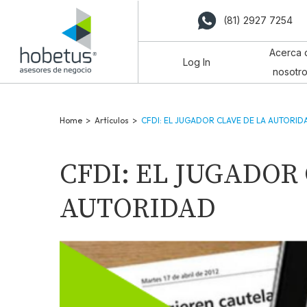
(81) 2927 7254
Acerca 
Log In
nosotr
Home
>
Artículos
>
CFDI: EL JUGADOR CLAVE DE LA AUTORID
CFDI: EL JUGADOR
AUTORIDAD