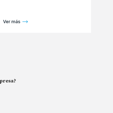
Ver más
mpresa?