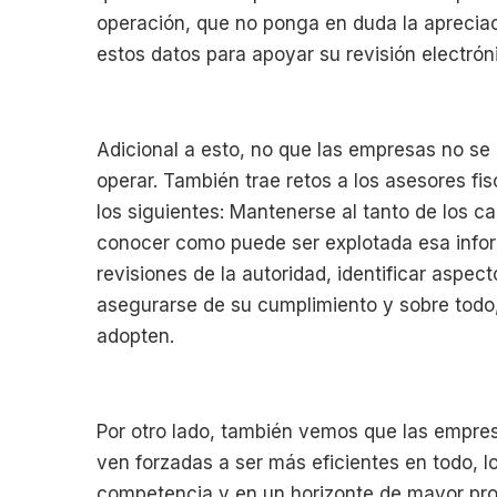
operación, que no ponga en duda la apreciaci
estos datos para apoyar su revisión electrón
Adicional a esto, no que las empresas no se d
operar. También trae retos a los asesores fi
los siguientes: Mantenerse al tanto de los c
conocer como puede ser explotada esa inform
revisiones de la autoridad, identificar aspec
asegurarse de su cumplimiento y sobre todo, 
adopten.
Por otro lado, también vemos que las empre
ven forzadas a ser más eficientes en todo, lo
competencia y en un horizonte de mayor pros