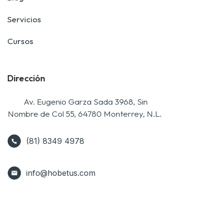
Servicios
Cursos
Dirección
Av. Eugenio Garza Sada 3968, Sin
Nombre de Col 55, 64780 Monterrey, N.L.
(81) 8349 4978
(81)
info@hobetus.com
2927
7254