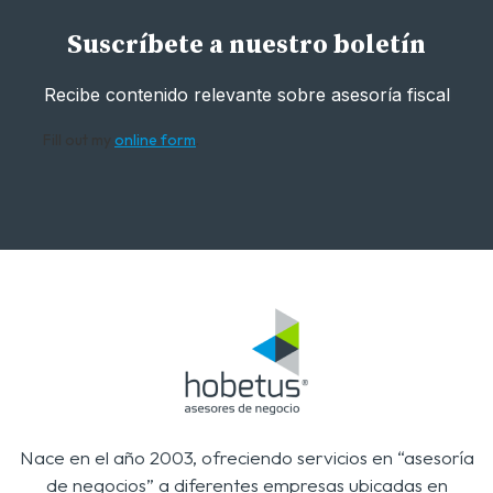
Suscríbete a nuestro boletín
Recibe contenido relevante sobre asesoría fiscal
Fill out my
online form
.
Nace en el año 2003, ofreciendo servicios en “asesoría
de negocios” a diferentes empresas ubicadas en